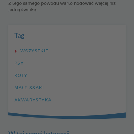
Z tego samego powodu warto hodować więcej niż
jedną świnkę.
Tag
WSZYSTKIE
PSY
KOTY
MAŁE SSAKI
AKWARYSTYKA
W tej samej kategorii