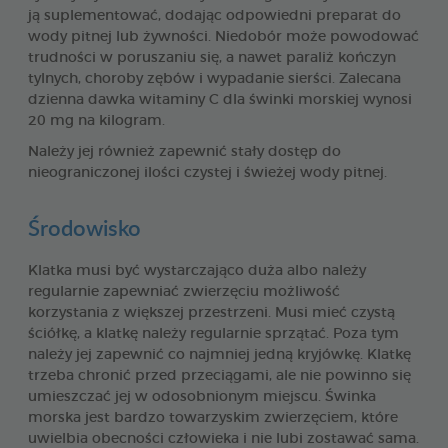
ją suplementować, dodając odpowiedni preparat do
wody pitnej lub żywności. Niedobór może powodować
trudności w poruszaniu się, a nawet paraliż kończyn
tylnych, choroby zębów i wypadanie sierści. Zalecana
dzienna dawka witaminy C dla świnki morskiej wynosi
20 mg na kilogram.
Należy jej również zapewnić stały dostęp do
nieograniczonej ilości czystej i świeżej wody pitnej.
Środowisko
Klatka musi być wystarczająco duża albo należy
regularnie zapewniać zwierzęciu możliwość
korzystania z większej przestrzeni. Musi mieć czystą
ściółkę, a klatkę należy regularnie sprzątać. Poza tym
należy jej zapewnić co najmniej jedną kryjówkę. Klatkę
trzeba chronić przed przeciągami, ale nie powinno się
umieszczać jej w odosobnionym miejscu. Świnka
morska jest bardzo towarzyskim zwierzęciem, które
uwielbia obecności człowieka i nie lubi zostawać sama.