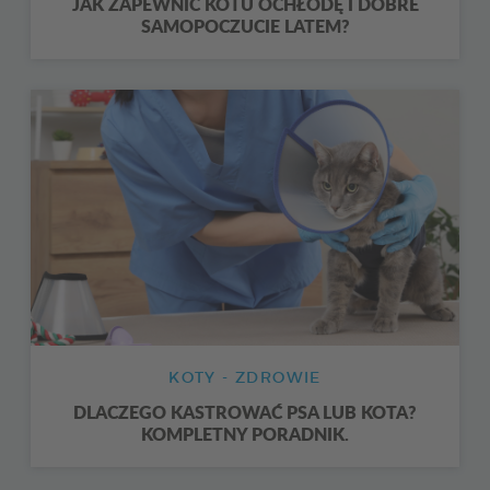
JAK ZAPEWNIĆ KOTU OCHŁODĘ I DOBRE
SAMOPOCZUCIE LATEM?
KOTY - ZDROWIE
DLACZEGO KASTROWAĆ PSA LUB KOTA?
KOMPLETNY PORADNIK.