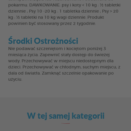
pokarmu. DAWKOWANIE: psy i koty < 10 kg : ½ tabletki
dziennie ; Psy 10 -20 kg : 1 tabletka dziennie ; Psy > 20
kg : ½ tabletki na 10 kg wagi dziennie. Produkt
powinien być stosowany przez 2 tygodnie.
Środki Ostrożności
Nie podawać szczeniętom i kociętom poniżej 3
miesiąca życia. Zapewnić stały dostęp do świeżej
wody. Przechowywać w miejscu niedostępnym dla
dzieci. Przechowywać w chłodnym, suchym miejscu, z
dala od światła. Zamknąć szczelnie opakowanie po
użyciu.
W tej samej kategorii