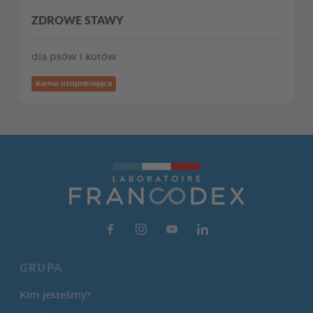
ZDROWE STAWY
dla psów i kotów
Karma uzupełniająca
GRUPA
Kim jesteśmy?