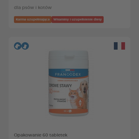
dla psów i kotów
Karma uzupełniająca
Witaminy i uzupełnienie diety
Opakowanie 60 tabletek