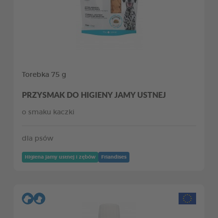
Torebka 75 g
PRZYSMAK DO HIGIENY JAMY USTNEJ
o smaku kaczki
dla psów
Higiena jamy ustnej i zębów
Friandises