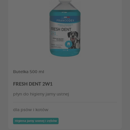
Butelka 500 ml
FRESH DENT 2W1
płyn do higieny jamy ustnej
dla psów i kotów
Higiena jamy ustnej i zębów