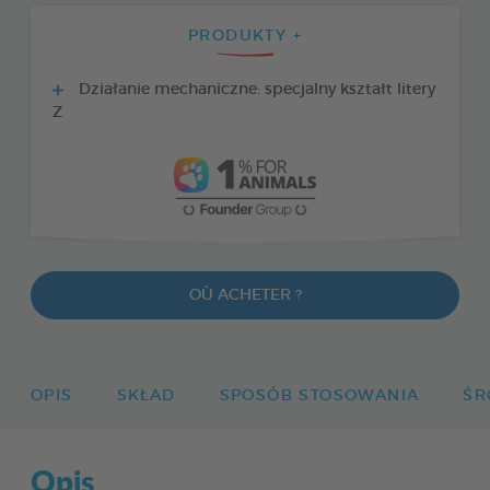
PRODUKTY +
Działanie mechaniczne: specjalny kształt litery
Z
OÙ ACHETER ?
OPIS
SKŁAD
SPOSÓB STOSOWANIA
ŚR
Opis