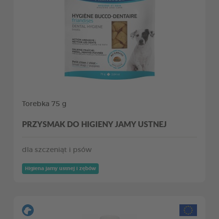
Torebka 75 g
PRZYSMAK DO HIGIENY JAMY USTNEJ
dla szczeniąt i psów
Higiena jamy ustnej i zębów