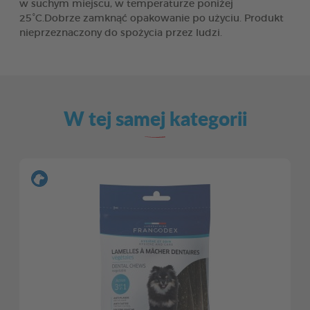
w suchym miejscu, w temperaturze poniżej
25°C.Dobrze zamknąć opakowanie po użyciu. Produkt
nieprzeznaczony do spożycia przez ludzi.
W tej samej kategorii