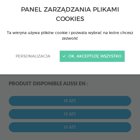
PANEL ZARZĄDZANIA PLIKAMI
COOKIES
Ta witryna używa plików cookie i pozwala wybrać na które chcesz
zezwolić
PERSONALIZACJA
OK, AKCEPTUJĘ WSZYSTKO
PRODUIT DISPONIBLE AUSSI EN :
15 SZT.
15 SZT.
15 SZT.