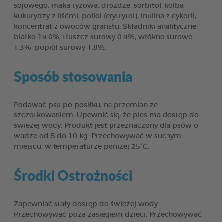
sojowego, mąka ryżowa, drożdże, sorbitol, kolba
kukurydzy z liśćmi, poliol (erytrytol), inulina z cykorii,
koncentrat z owoców granatu. Składniki analityczne:
białko 19.0%, tłuszcz surowy 0.9%, włókno surowe
1.3%, popiół surowy 1,8%.
Sposób stosowania
Podawać psu po posiłku, na przemian ze
szczotkowaniem. Upewnić się, że pies ma dostęp do
świeżej wody. Produkt jest przeznaczony dla psów o
wadze od 5 do 10 kg. Przechowywać w suchym
miejscu, w temperaturze poniżej 25°C.
Środki Ostrożności
Zapewniać stały dostęp do świeżej wody.
Przechowywać poza zasięgiem dzieci. Przechowywać