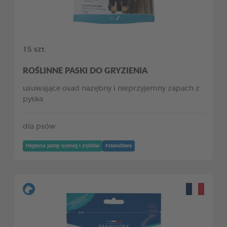
15 szt.
ROŚLINNE PASKI DO GRYZIENIA
usuwające osad nazębny i nieprzyjemny zapach z
pyska
dla psów
Higiena jamy ustnej i zębów
Friandises