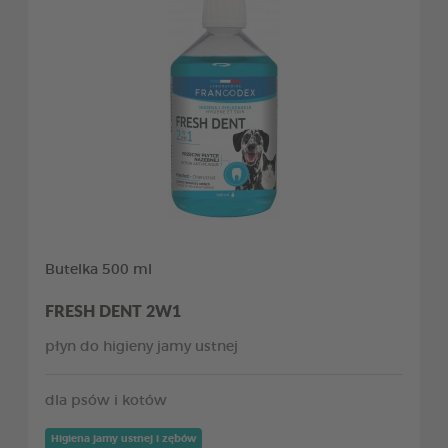
Butelka 500 ml
FRESH DENT 2W1
płyn do higieny jamy ustnej
dla psów i kotów
Higiena jamy ustnej i zębów