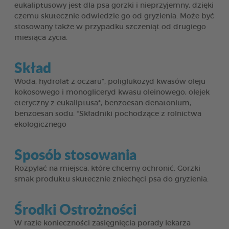
eukaliptusowy jest dla psa gorzki i nieprzyjemny, dzięki
czemu skutecznie odwiedzie go od gryzienia. Może być
stosowany także w przypadku szczeniąt od drugiego
miesiąca życia.
Skład
Woda, hydrolat z oczaru*, poliglukozyd kwasów oleju
kokosowego i monogliceryd kwasu oleinowego, olejek
eteryczny z eukaliptusa*, benzoesan denatonium,
benzoesan sodu. *Składniki pochodzące z rolnictwa
ekologicznego
Sposób stosowania
Rozpylać na miejsca, które chcemy ochronić. Gorzki
smak produktu skutecznie zniechęci psa do gryzienia.
Środki Ostrożności
W razie konieczności zasięgnięcia porady lekarza