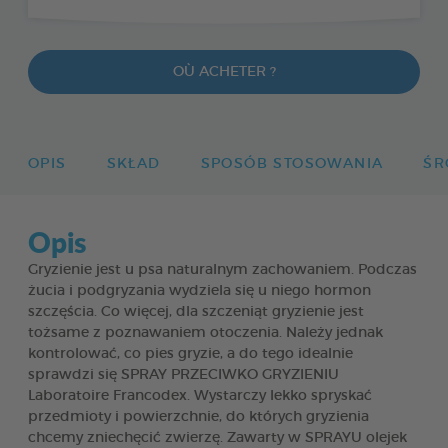
OÙ ACHETER ?
OPIS
SKŁAD
SPOSÓB STOSOWANIA
ŚR
Opis
Gryzienie jest u psa naturalnym zachowaniem. Podczas
żucia i podgryzania wydziela się u niego hormon
szczęścia. Co więcej, dla szczeniąt gryzienie jest
tożsame z poznawaniem otoczenia. Należy jednak
kontrolować, co pies gryzie, a do tego idealnie
sprawdzi się SPRAY PRZECIWKO GRYZIENIU
Laboratoire Francodex. Wystarczy lekko spryskać
przedmioty i powierzchnie, do których gryzienia
chcemy zniechęcić zwierzę. Zawarty w SPRAYU olejek