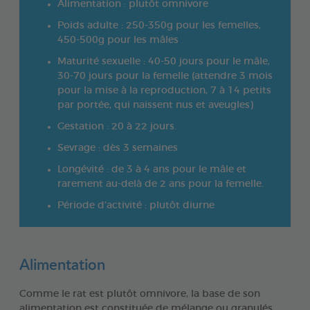
Alimentation : plutôt omnivore
Poids adulte : 250-350g pour les femelles,
450-500g pour les mâles
Maturité sexuelle : 40-50 jours pour le mâle,
30-70 jours pour la femelle (attendre 3 mois
pour la mise à la reproduction, 7 à 14 petits
par portée, qui naissent nus et aveugles)
Gestation : 20 à 22 jours.
Sevrage : dès 3 semaines
Longévité : de 3 à 4 ans pour le mâle et
rarement au-delà de 2 ans pour la femelle.
Période d’activité : plutôt diurne
Alimentation
Comme le rat est plutôt omnivore, la base de son
alimentation est constituée de mélange ou granulés