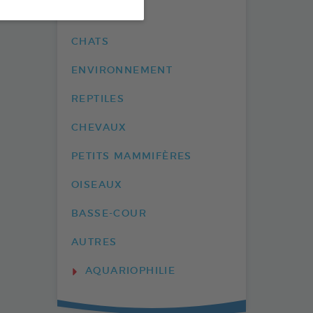
CHIENS
CHATS
ENVIRONNEMENT
REPTILES
CHEVAUX
PETITS MAMMIFÈRES
OISEAUX
BASSE-COUR
AUTRES
AQUARIOPHILIE