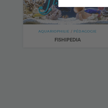
AQUARIOPHILIE
PÉDAGOGIE
FISHIPEDIA