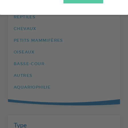
ENVIRONNEMENT
REPTILES
CHEVAUX
PETITS MAMMIFÈRES
OISEAUX
BASSE-COUR
AUTRES
AQUARIOPHILIE
Type