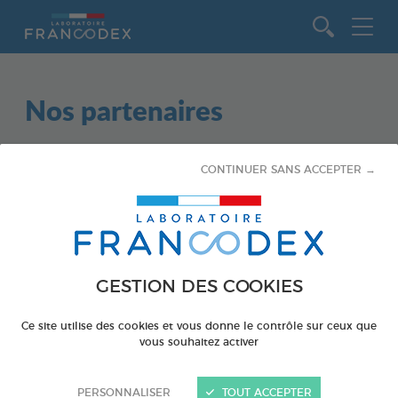
Aller au contenu
Nos partenaires
CONTINUER SANS ACCEPTER →
Aucun partenariat ne correspond à ces critères.
Sujet
GESTION DES COOKIES
TOUS
Ce site utilise des cookies et vous donne le contrôle sur ceux que
CHIENS
vous souhaitez activer
CHATS
PERSONNALISER
TOUT ACCEPTER