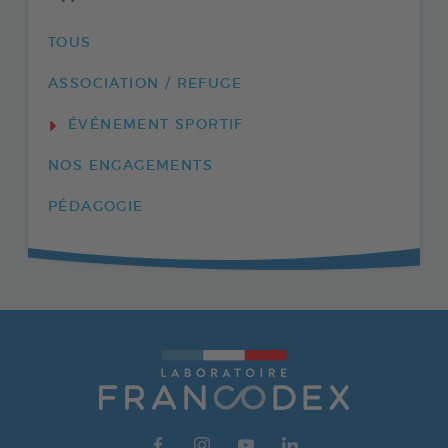
TOUS
ASSOCIATION / REFUGE
ÉVÉNEMENT SPORTIF
NOS ENGAGEMENTS
PÉDAGOGIE