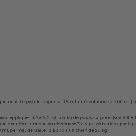
iquement. Le pistolet vaporise 0,5 mL (présentation de 100 mL) 
peau, appliquer 3,9 à 5,2 mL par kg de poids corporel (soit 9,8 
ogie peut être obtenue en effectuant 3 à 4 pulvérisations par kg
0 mL permet de traiter 2 à 3 fois un chien de 20 kg.