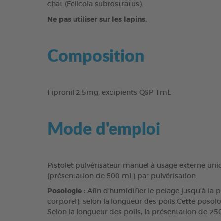
chat (Felicola subrostratus).
Ne pas utiliser sur les lapins.
Composition
Fipronil 2,5mg, excipients QSP 1mL
Mode d'emploi
Pistolet pulvérisateur manuel à usage externe un
(présentation de 500 mL) par pulvérisation.
Posologie :
Afin d’humidifier le pelage jusqu’à la 
corporel), selon la longueur des poils.Cette posol
Selon la longueur des poils, la présentation de 25