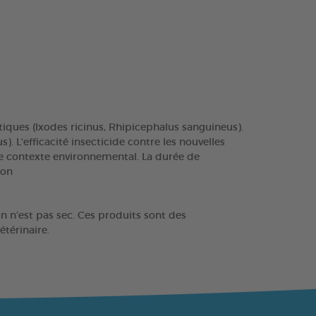
tiques (Ixodes ricinus, Rhipicephalus sanguineus).
). L‘efficacité insecticide contre les nouvelles
 le contexte environnemental. La durée de
ion
on n’est pas sec. Ces produits sont des
térinaire.