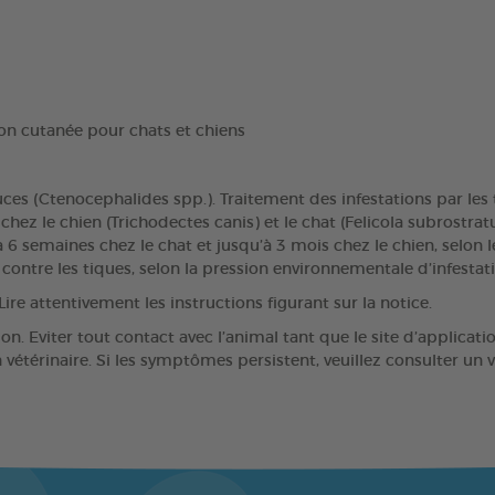
on cutanée pour chats et chiens
ces (Ctenocephalides spp.). Traitement des infestations par les 
ez le chien (Trichodectes canis) et le chat (Felicola subrostratus
à 6 semaines chez le chat et jusqu’à 3 mois chez le chien, selon
 contre les tiques, selon la pression environnementale d’infestat
Lire attentivement les instructions figurant sur la notice.
n. Eviter tout contact avec l’animal tant que le site d’applicati
térinaire. Si les symptômes persistent, veuillez consulter un vé