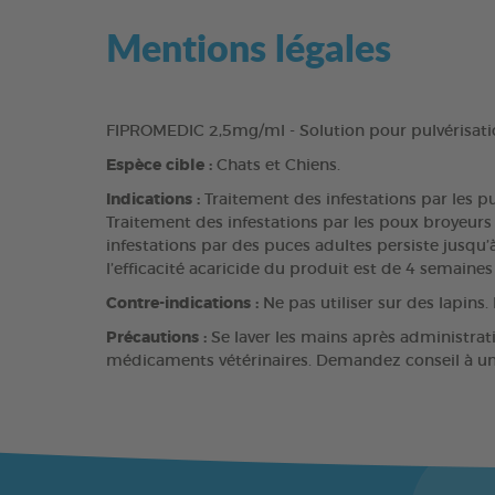
Mentions légales
FIPROMEDIC 2,5mg/ml - Solution pour pulvérisati
Espèce cible :
Chats et Chiens.
Indications :
Traitement des infestations par les pu
Traitement des infestations par les poux broyeurs ch
infestations par des puces adultes persiste jusqu’
l’efficacité acaricide du produit est de 4 semaines
Contre-indications :
Ne pas utiliser sur des lapins. 
Précautions :
Se laver les mains après administratio
médicaments vétérinaires. Demandez conseil à un vé