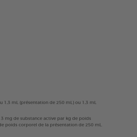
ou 1,3 mL (présentation de 250 mL) ou 1,3 mL
à 13 mg de substance active par kg de poids
 de poids corporel de la présentation de 250 mL.