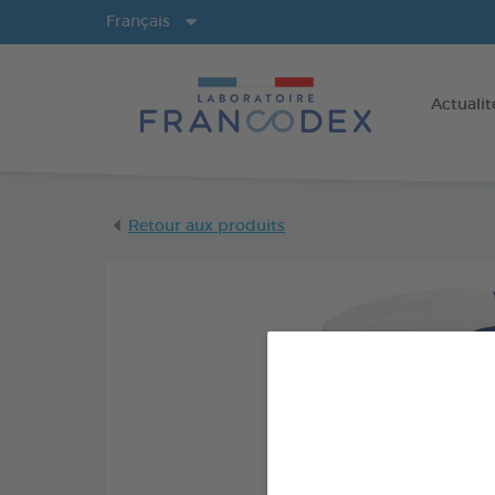
Langues
Français
Actualit
Retour aux produits