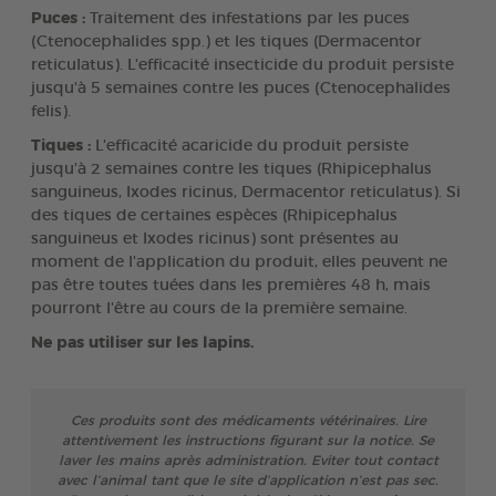
Puces :
Traitement des infestations par les puces
(Ctenocephalides spp.) et les tiques (Dermacentor
reticulatus). L'efficacité insecticide du produit persiste
jusqu'à 5 semaines contre les puces (Ctenocephalides
felis).
Tiques :
L'efficacité acaricide du produit persiste
jusqu'à 2 semaines contre les tiques (Rhipicephalus
sanguineus, Ixodes ricinus, Dermacentor reticulatus). Si
des tiques de certaines espèces (Rhipicephalus
sanguineus et Ixodes ricinus) sont présentes au
moment de l'application du produit, elles peuvent ne
pas être toutes tuées dans les premières 48 h, mais
pourront l'être au cours de la première semaine.
Ne pas utiliser sur les lapins.
Ces produits sont des médicaments vétérinaires. Lire
attentivement les instructions figurant sur la notice. Se
laver les mains après administration. Eviter tout contact
avec l’animal tant que le site d’application n’est pas sec.