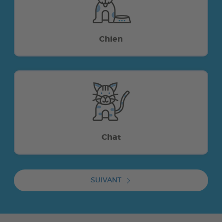
Chien
Chat
SUIVANT