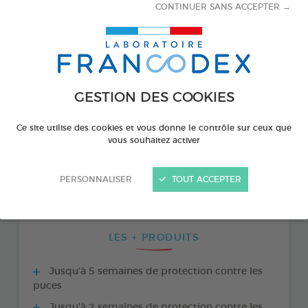
CONTINUER SANS ACCEPTER →
GESTION DES COOKIES
Ce site utilise des cookies et vous donne le contrôle sur ceux que
vous souhaitez activer
PRODUIT DISPONIBLE AUSSI EN :
PERSONNALISER
TOUT ACCEPTER
4 PIPETTES DE 0,5 ML
LES + PRODUITS
Jusqu'à 5 semaines de protection contre les
puces
Jusqu'à 2 semaines de protection contre les