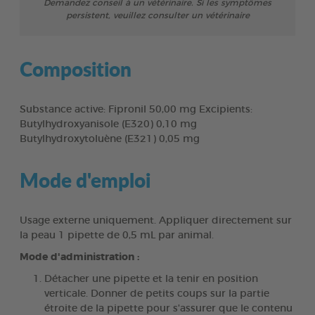
Demandez conseil à un vétérinaire. Si les symptômes
persistent, veuillez consulter un vétérinaire
Composition
Substance active: Fipronil 50,00 mg Excipients:
Butylhydroxyanisole (E320) 0,10 mg
Butylhydroxytoluène (E321) 0,05 mg
Mode d'emploi
Usage externe uniquement. Appliquer directement sur
la peau 1 pipette de 0,5 mL par animal.
Mode d'administration :
Détacher une pipette et la tenir en position
verticale. Donner de petits coups sur la partie
étroite de la pipette pour s'assurer que le contenu