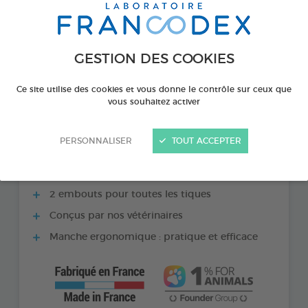
GESTION DES COOKIES
Ce site utilise des cookies et vous donne le contrôle sur ceux que
vous souhaitez activer
PERSONNALISER
TOUT ACCEPTER
LES + PRODUITS
2 embouts pour toutes les tiques
Conçus par nos vétérinaires
Manche ergonomique : pratique et efficace