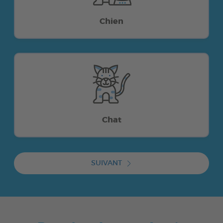
Chien
Chat
SUIVANT