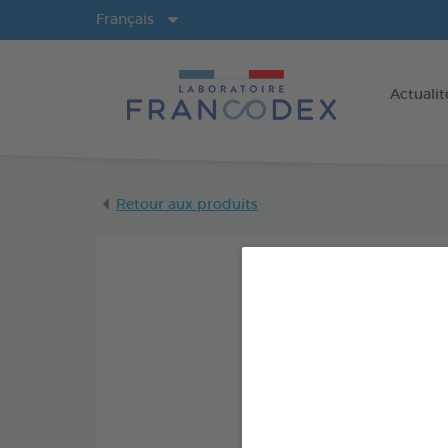
Langues
Français
Actualit
Retour aux produits