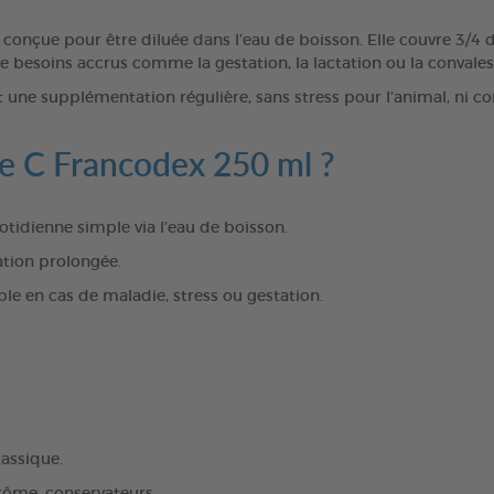
 conçue pour être diluée dans l’eau de boisson. Elle couvre 3/4 
e besoins accrus comme la gestation, la lactation ou la convale
it une supplémentation régulière, sans stress pour l’animal, ni co
ne C Francodex 250 ml ?
otidienne simple via l’eau de boisson.
tion prolongée.
le en cas de maladie, stress ou gestation.
assique.