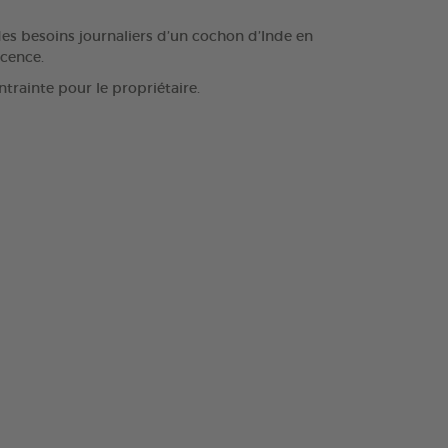
des besoins journaliers d’un cochon d’Inde en
scence.
ntrainte pour le propriétaire.