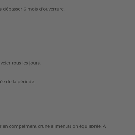
 dépasser 6 mois d'ouverture.
ler tous les jours.
rée de la période.
iser en complément d'une alimentation équilibrée. À