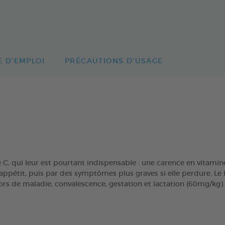
 D'EMPLOI
PRÉCAUTIONS D'USAGE
 C, qui leur est pourtant indispensable : une carence en vitamin
d’appétit, puis par des symptômes plus graves si elle perdure. 
ors de maladie, convalescence, gestation et lactation (60mg/kg).