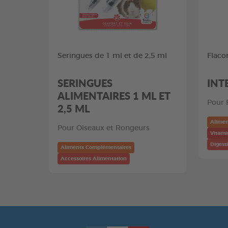
Seringues de 1 ml et de 2,5 ml
Flaco
SERINGUES
INT
ALIMENTAIRES 1 ML ET
Pour 
2,5 ML
Alimen
Pour Oiseaux et Rongeurs
Vitam
Digest
Aliments Complémentaires
Accessoires Alimentation