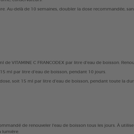
rôme, conservateurs.
e. Au-delà de 10 semaines, doubler la dose recommandée, sans
 ml de VITAMINE C FRANCODEX par litre d’eau de boisson. Renouve
t 15 ml par litre d’eau de boisson, pendant 10 jours.
 dose, soit 15 ml par litre d’eau de boisson, pendant toute la du
recommandé de renouveler l'eau de boisson tous les jours. À util
a lumière.