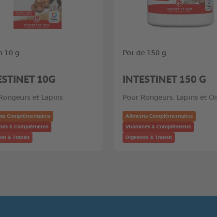
n 10 g
Pot de 150 g
ESTINET 10G
INTESTINET 150 G
Rongeurs et Lapins
Pour Rongeurs, Lapins et O
ts Complémentaires
Aliments Complémentaires
ines & Compléments
Vitamines & Compléments
ion & Transit
Digestion & Transit