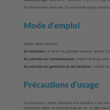
Additifs (/kg) :
vitamine : vitamine C 27 761 mg, a
À consommer dans les 10 semaines après ouvertur
Mode d'emploi
Agiter avant emploi.
En entretien :
à l’aide du gobelet doseur, verser 5
En période de convalescence :
tripler la dose, soi
En période de gestation et de lactation :
tripler la
Précautions d'usage
La vitamine C étant sensible à la lumière, il est 
conserver dans un endroit frais et sec, à l'abri de l