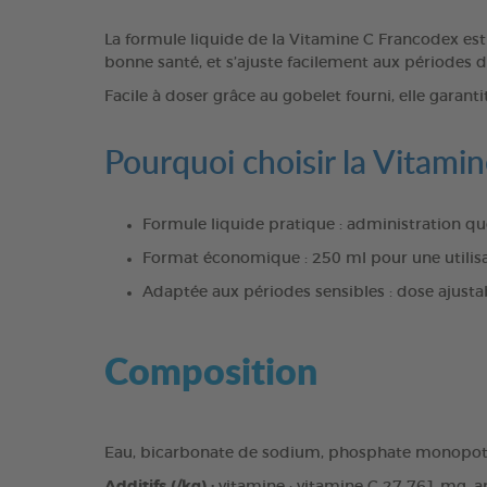
La formule liquide de la Vitamine C Francodex est
bonne santé, et s’ajuste facilement aux périodes d
Facile à doser grâce au gobelet fourni, elle garant
Pourquoi choisir la Vitami
Formule liquide pratique : administration qu
Format économique : 250 ml pour une utilisa
Adaptée aux périodes sensibles : dose ajustab
Composition
Eau, bicarbonate de sodium, phosphate monopot