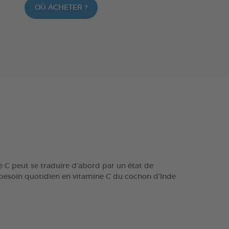
OÙ ACHETER ?
e C peut se traduire d’abord par un état de
Le besoin quotidien en vitamine C du cochon d’Inde