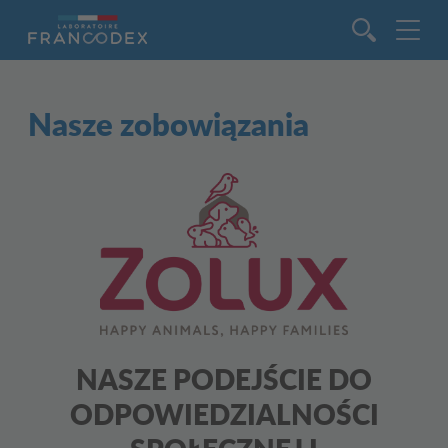
Idź do zawartości
Nasze zobowiązania
NASZE PODEJŚCIE DO
ODPOWIEDZIALNOŚCI