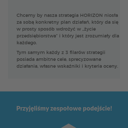
Chcemy by nasza strategia HORIZON niosła
za sobą konkretny plan działań, który da się
w prosty sposób wdrożyć w „życie
przedsiębiorstwa” i który jest zrozumiały dla
każdego.
Tym samym każdy z 3 filarów strategii
posiada ambitne cele, sprecyzowane
działania, własne wskaźniki i kryteria oceny.
Przyjęliśmy zespołowe podejście!