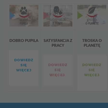
DOBRO PUPILA
SATYSFAKCJA Z
TROSKA O
PRACY
PLANETĘ
DOWIEDZ
DOWIEDZ
DOWIEDZ
SIĘ
SIĘ
SIĘ
WIĘCEJ
WIĘCEJ
WIĘCEJ