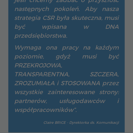
jeśli chcemy zadbać o przyszłość
następnych pokoleń. Aby nasza
strategia CSR była skuteczna, musi
być wpisana w DNA
przedsiębiorstwa.
Wymaga ona pracy na każdym
poziomie, gdyż musi być
PRZEKROJOWA,
TRANSPARENTNA, SZCZERA,
ZROZUMIAŁA i STOSOWANA przez
wszystkie zainteresowane strony:
partnerów, usługodawców i
współpracowników”.
Claire BRICE - Dyrektorka ds. Komunikacji