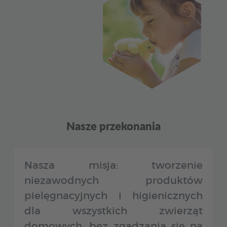
Nasze przekonania
Nasza misja: tworzenie
niezawodnych produktów
pielęgnacyjnych i higienicznych
dla wszystkich zwierząt
domowych, bez zgadzania się na