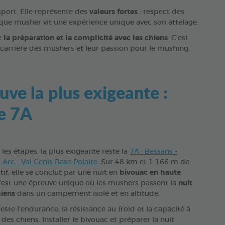
port. Elle représente des
valeurs fortes
: respect des
haque musher vit une expérience unique avec son attelage.
e
la préparation et la complicité avec les chiens
. C’est
 carrière des mushers et leur passion pour le mushing.
uve la plus exigeante :
pe 7A
les étapes, la plus exigeante reste la
7A : Bessans -
Arc - Val Cenis Base Polaire
. Sur 48 km et 1 166 m de
tif, elle se conclut par une nuit en
bivouac en haute
C’est une épreuve unique où les mushers passent la
nuit
hiens
dans un campement isolé et en altitude.
este l’endurance, la résistance au froid et la capacité à
des chiens. Installer le bivouac et préparer la nuit