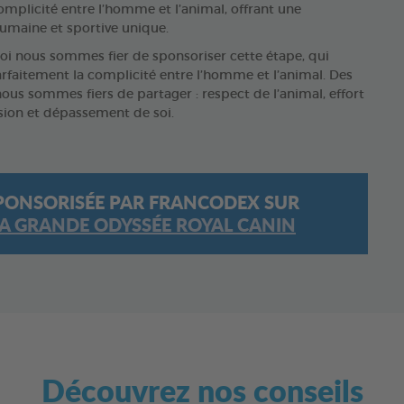
omplicité entre l’homme et l’animal, offrant une
umaine et sportive unique.
oi nous sommes fier de sponsoriser cette étape, qui
rfaitement la complicité entre l’homme et l’animal. Des
ous sommes fiers de partager : respect de l’animal, effort
ssion et dépassement de soi.
E SPONSORISÉE PAR FRANCODEX SUR
A GRANDE ODYSSÉE ROYAL CANIN
Découvrez nos conseils