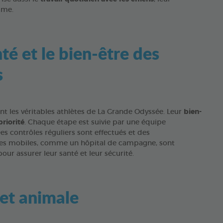
ime.
té et le bien-être des
s
nt les véritables athlètes de La Grande Odyssée. Leur
bien-
priorité
. Chaque étape est suivie par une équipe
Des contrôles réguliers sont effectués et des
res mobiles, comme un hôpital de campagne, sont
our assurer leur santé et leur sécurité.
et animale