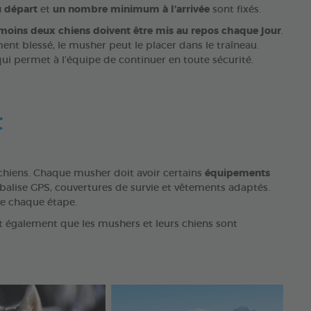
 départ
et
un nombre minimum à l’arrivée
sont fixés.
moins deux chiens doivent être mis au repos chaque jour
.
ment blessé, le musher peut le placer dans le traîneau.
 qui permet à l’équipe de continuer en toute sécurité.
t
s chiens. Chaque musher doit avoir certains
équipements
 balise GPS, couvertures de survie et vêtements adaptés.
de chaque étape.
ent également que les mushers et leurs chiens sont