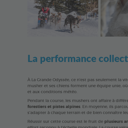
La performance collecti
À La Grande Odyssée, ce n’est pas seulement la vi
musher et ses chiens forment une équipe unie, où
et aux conditions météo.
Pendant la course, les mushers ont affaire à différ
forestiers et pistes alpines
. En moyenne, ils parco
s’adapter à chaque terrain et de bien connaître leu
Réussir sur cette course est le fruit de
plusieurs a
effort reconnu à l’échelle mondiale. La course valor