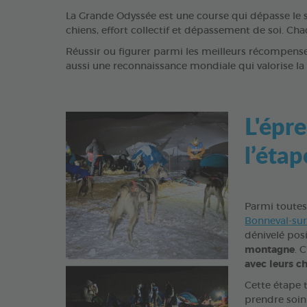
La Grande Odyssée est une course qui dépasse le s
chiens, effort collectif et dépassement de soi. C
Réussir ou figurer parmi les meilleurs récompens
aussi une reconnaissance mondiale qui valorise la
L'épre
l’éta
Parmi toutes 
Bonneval-sur-
dénivelé posi
montagne
. 
avec leurs c
Cette étape t
prendre soin 