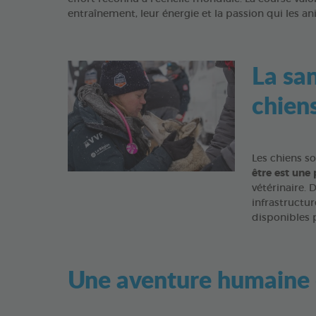
entraînement, leur énergie et la passion qui les an
La san
chien
Les chiens so
être est une 
vétérinaire. 
infrastructu
disponibles p
Une aventure humaine 