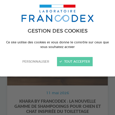
LE LABORATOIRE FRANCODEX S’ENGAGE
CONTRE LA PROMOTION DES HYPERTYPES
GESTION DES COOKIES
Ce site utilise des cookies et vous donne le contrôle sur ceux que
vous souhaitez activer
PERSONNALISER
TOUT ACCEPTER
11 mai 2026
KHARA BY FRANCODEX : LA NOUVELLE
GAMME DE SHAMPOOINGS POUR CHIEN ET
CHAT INSPIRÉE DU TOILETTAGE