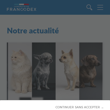
Aller au contenu
Notre actualité
23 juin 2026
CONTINUER SANS ACCEPTER →