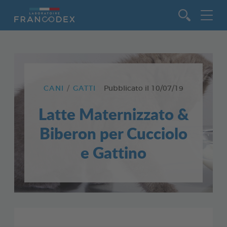
Vai al contenuto
CANI
GATTI
Pubblicato il
10/07/19
Latte Maternizzato &
Biberon per Cucciolo
e Gattino