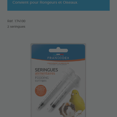
Convient pour Rongeurs et Oiseaux.
Réf. 174100
2 seringues