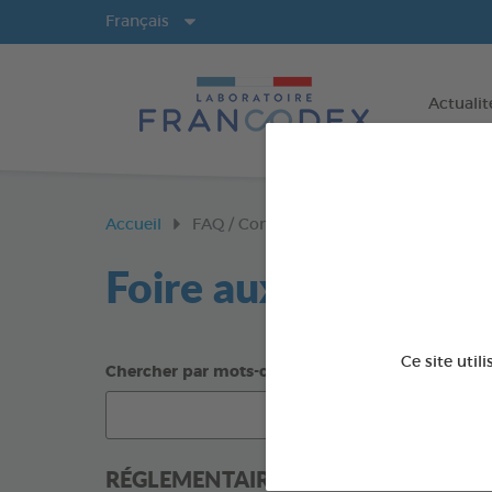
Langues
Français
Actualit
Accueil
FAQ / Contact
Foire aux questions
Ce site util
Chercher par mots-clés
RÉGLEMENTAIRE