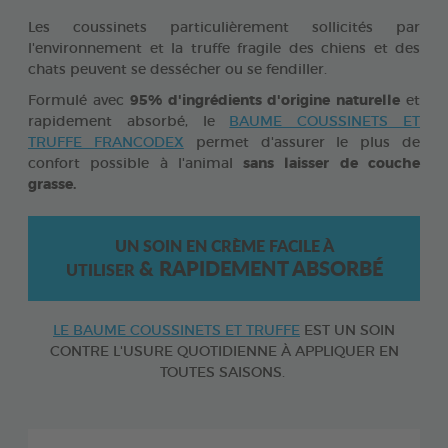
Les coussinets particulièrement sollicités par
l'environnement et la truffe fragile des chiens et des
chats peuvent se dessécher ou se fendiller.
Formulé avec
95% d'ingrédients d'origine naturelle
et
rapidement absorbé, le
BAUME COUSSINETS ET
TRUFFE FRANCODEX
permet d'assurer le plus de
confort possible à l'animal
sans laisser de couche
grasse.
UN SOIN EN CRÈME FACILE À
&
RAPIDEMENT ABSORBÉ
UTILISER
LE BAUME COUSSINETS ET TRUFFE
EST UN SOIN
CONTRE L'USURE QUOTIDIENNE À APPLIQUER EN
TOUTES SAISONS.