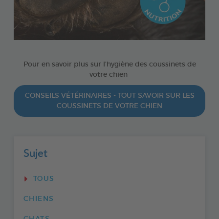
Pour en savoir plus sur l'hygiène des coussinets de
votre chien
CONSEILS VÉTÉRINAIRES - TOUT SAVOIR SUR LES
COUSSINETS DE VOTRE CHIEN
Sujet
TOUS
CHIENS
CHATS