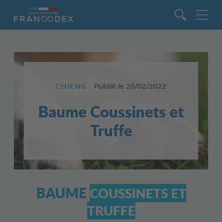
Aller au contenu
CHIENS
Publié le
20/02/2022
Baume Coussinets et
Truffe
BAUME
COUSSINETS ET
TRUFFE