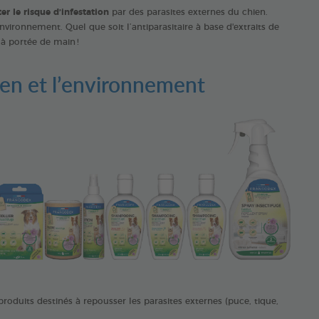
er le risque d’infestation
par des parasites externes du chien.
environnement. Quel que soit l’antiparasitaire à base d'extraits de
à portée de main !
hien et l’environnement
produits destinés à repousser les parasites externes (puce, tique,