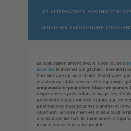
- LES ALTERNATIVES AUX INSECTICIDE
- DERNIÈRES PRÉCAUTIONS CONCERNAN
La belle saison amène avec elle son lot de
par
externes
et internes qui gâchent la vie aussi b
humains que de leurs chiens. Moustiques, puc
et autres nuisibles peuvent être repoussés gr
antiparasitaire pour chien à base de plantes
.
respectant les précautions d’usage, ces répuls
présentent pas les mêmes risques que les mo
pharmacologiques pour votre animal et l’env
Attention ! Si votre chien est infesté ou si le r
d’infestation est fort, le médicament antiparas
insecticide reste incontournable.