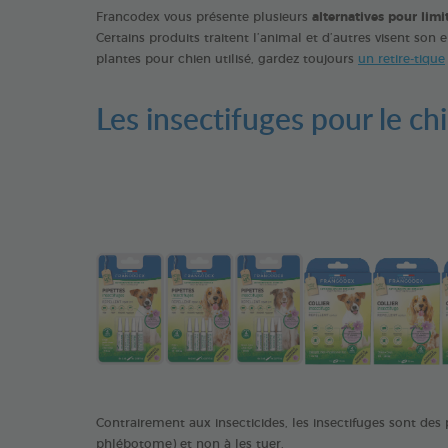
Francodex vous présente plusieurs
alternatives pour limit
Certains produits traitent l’animal et d’autres visent son 
plantes pour chien utilisé, gardez toujours
un retire-tique
Les insectifuges pour le c
Contrairement aux insecticides, les insectifuges sont des 
phlébotome) et non à les tuer.